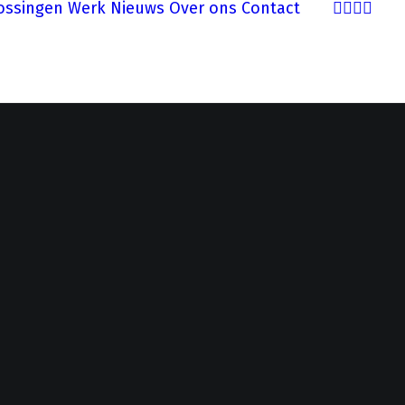
ossingen
Werk
Nieuws
Over ons
Contact