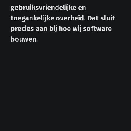
gebruiksvriendelijke en
toegankelijke overheid. Dat sluit
precies aan bij hoe wij software
bouwen.